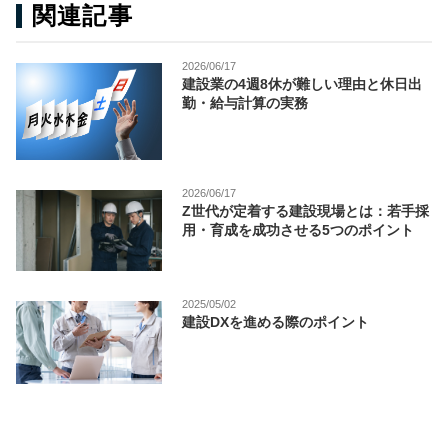
関連記事
2026/06/17
建設業の4週8休が難しい理由と休日出
勤・給与計算の実務
2026/06/17
Z世代が定着する建設現場とは：若手採
用・育成を成功させる5つのポイント
2025/05/02
建設DXを進める際のポイント