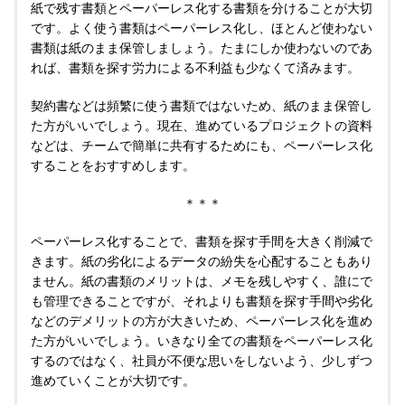
紙で残す書類とペーパーレス化する書類を分けることが大切
です。よく使う書類はペーパーレス化し、ほとんど使わない
書類は紙のまま保管しましょう。たまにしか使わないのであ
れば、書類を探す労力による不利益も少なくて済みます。
契約書などは頻繁に使う書類ではないため、紙のまま保管し
た方がいいでしょう。現在、進めているプロジェクトの資料
などは、チームで簡単に共有するためにも、ペーパーレス化
することをおすすめします。
＊＊＊
ペーパーレス化することで、書類を探す手間を大きく削減で
きます。紙の劣化によるデータの紛失を心配することもあり
ません。紙の書類のメリットは、メモを残しやすく、誰にで
も管理できることですが、それよりも書類を探す手間や劣化
などのデメリットの方が大きいため、ペーパーレス化を進め
た方がいいでしょう。いきなり全ての書類をペーパーレス化
するのではなく、社員が不便な思いをしないよう、少しずつ
進めていくことが大切です。