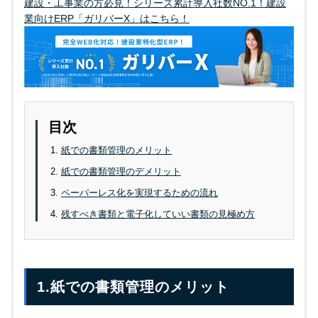
建設・工事業の方必見！シリーズ累計導入社数NO.1！建設
業向けERP「ガリバーX」はこちら！
目次
紙での書類管理のメリット
紙での書類管理のデメリット
ペーパーレス化を実現するための流れ
残すべき書類と電子化していい書類の見極め方
1.紙での書類管理のメリット