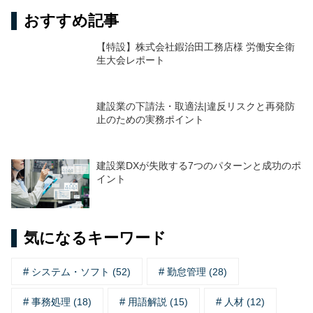
おすすめ記事
【特設】株式会社鍜治田工務店様 労働安全衛
生大会レポート
建設業の下請法・取適法|違反リスクと再発防
止のための実務ポイント
建設業DXが失敗する7つのパターンと成功のポ
イント
気になるキーワード
システム・ソフト (52)
勤怠管理 (28)
事務処理 (18)
用語解説 (15)
人材 (12)