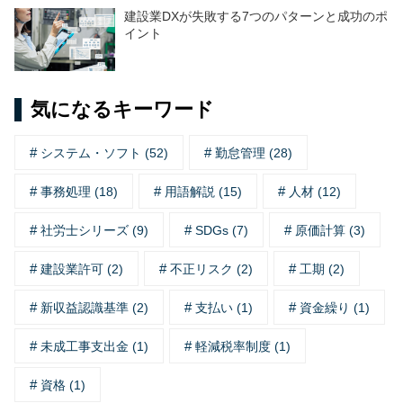
建設業DXが失敗する7つのパターンと成功のポ
イント
気になるキーワード
システム・ソフト (52)
勤怠管理 (28)
事務処理 (18)
用語解説 (15)
人材 (12)
社労士シリーズ (9)
SDGs (7)
原価計算 (3)
建設業許可 (2)
不正リスク (2)
工期 (2)
新収益認識基準 (2)
支払い (1)
資金繰り (1)
未成工事支出金 (1)
軽減税率制度 (1)
資格 (1)