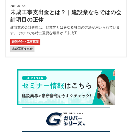
2019/01/29
未成工事支出金とは？｜建設業ならではの会
計項目の正体
建設業の会計処理は、他業界とは異なる独自の方法が用いられていま
す。その中でも特に重要な項目が「未成工...
建設会計・工事原価
未成工事支出金