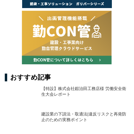
おすすめ記事
【特設】株式会社鍜治田工務店様 労働安全衛
生大会レポート
建設業の下請法・取適法|違反リスクと再発防
止のための実務ポイント