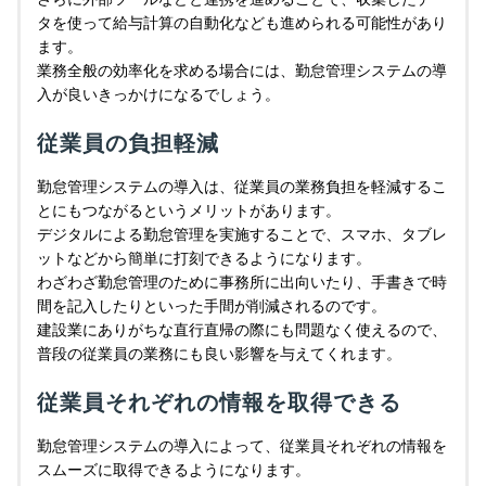
タを使って給与計算の自動化なども進められる可能性があり
ます。
業務全般の効率化を求める場合には、勤怠管理システムの導
入が良いきっかけになるでしょう。
従業員の負担軽減
勤怠管理システムの導入は、従業員の業務負担を軽減するこ
とにもつながるというメリットがあります。
デジタルによる勤怠管理を実施することで、スマホ、タブレ
ットなどから簡単に打刻できるようになります。
わざわざ勤怠管理のために事務所に出向いたり、手書きで時
間を記入したりといった手間が削減されるのです。
建設業にありがちな直行直帰の際にも問題なく使えるので、
普段の従業員の業務にも良い影響を与えてくれます。
従業員それぞれの情報を取得できる
勤怠管理システムの導入によって、従業員それぞれの情報を
スムーズに取得できるようになります。