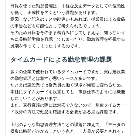
日報を使った勤怠管理は、手軽な反面データとしての信憑性
が低く、正確性を欠くという課題があります。
意図しない記入のミスや勘違いもあれば、従業員による虚偽
の申告なども可能性として考えられるでしょう。
そのため日報をそのまま鵜呑みにしてしまえば、知らないう
ちに長時間労働を容認してしまったり、勤怠管理を軽視する
風潮を作ってしまったりするのです。
タイムカードによる勤怠管理の課題
多くの企業で使われているタイムカードですが、実は建設業
の勤怠管理とは相性が悪いケースが多いです。
たとえば建設業では従業員の働く現場が頻繁に変わるため、
本社にタイムカードを設置しても、事務仕事のようには機能
しにくいことがあります。
また、直行直帰の際には対応できないので、別途タイムカー
ド以外の方法で勤怠を確認する必要がある点も課題です。
上記のような勤怠管理方法ごとの課題に加えて、「データの
収集に時間がかかる」という点と、「人員が必要とされる」