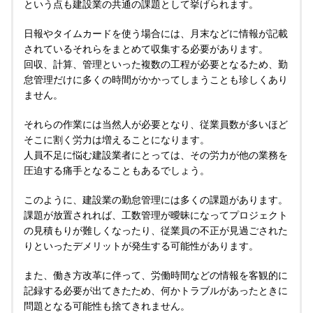
という点も建設業の共通の課題として挙げられます。
日報やタイムカードを使う場合には、月末などに情報が記載
されているそれらをまとめて収集する必要があります。
回収、計算、管理といった複数の工程が必要となるため、勤
怠管理だけに多くの時間がかかってしまうことも珍しくあり
ません。
それらの作業には当然人が必要となり、従業員数が多いほど
そこに割く労力は増えることになります。
人員不足に悩む建設業者にとっては、その労力が他の業務を
圧迫する痛手となることもあるでしょう。
このように、建設業の勤怠管理には多くの課題があります。
課題が放置されれば、工数管理が曖昧になってプロジェクト
の見積もりが難しくなったり、従業員の不正が見過ごされた
りといったデメリットが発生する可能性があります。
また、働き方改革に伴って、労働時間などの情報を客観的に
記録する必要が出てきたため、何かトラブルがあったときに
問題となる可能性も捨てきれません。