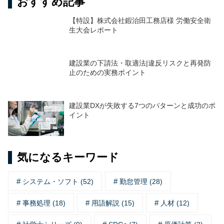
おすすめ記事
【特設】株式会社鍜治田工務店様 労働安全衛
生大会レポート
建設業の下請法・取適法|違反リスクと再発防
止のための実務ポイント
建設業DXが失敗する7つのパターンと成功のポ
イント
気になるキーワード
システム・ソフト (52)
勤怠管理 (28)
事務処理 (18)
用語解説 (15)
人材 (12)