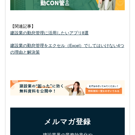
【関連記事】
建設業の勤怠管理に活用したいアプリ8選
建設業の勤怠管理をエクセル（Excel）でしてはいけない4つ
の理由と解決策
メルマガ登録
建設業界の業務効率化や