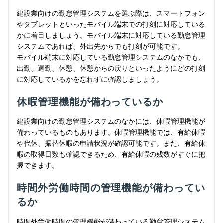
建設業向けの勤怠管理システムを選ぶ際は、スマートフォン
やタブレットといったモバイル端末での打刻に対応している
かに着目しましょう。モバイル端末に対応している勤怠管理
システムであれば、外出先からでも打刻が可能です。
モバイル端末に対応している勤怠管理システムのなかでも、
出勤、退勤、休憩、休憩からの戻りといったようにどの打刻
に対応しているかを忘れずに確認しましょう。
休暇管理機能が備わっているか
建設業向けの勤怠管理システムのなかには、休暇管理機能が
備わっているものもあります。休暇管理機能では、有給休暇
や代休、振替休暇の申請状況が確認可能です。また、有給休
暇の取得日数も確認できるため、有給休暇の残数がすぐに把
握できます。
時間外労働時間の管理機能が備わってい
るか
時間外労働時間の管理機能が備わっている勤怠管理システム