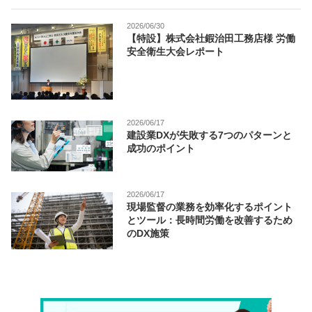
2026/06/30
【特設】株式会社鍜治田工務店様 労働
安全衛生大会レポート
2026/06/17
建設業DXが失敗する7つのパターンと
成功のポイント
2026/06/17
現場監督の業務を効率化するポイント
とツール：長時間労働を改善するため
のDX施策