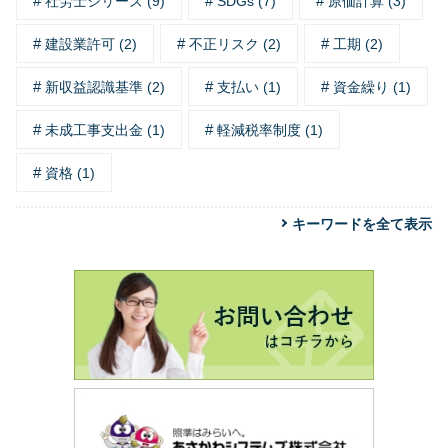
社労士シリーズ (9)
SDGs (7)
原価計算 (3)
建設業許可 (2)
不正リスク (2)
工期 (2)
新収益認識基準 (2)
支払い (1)
資金繰り (1)
未成工事支出金 (1)
軽減税率制度 (1)
資格 (1)
キーワードを全て表示