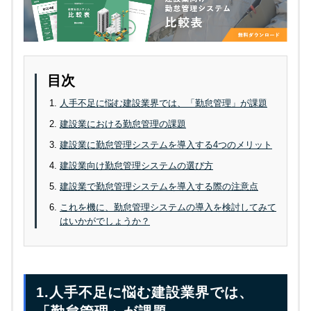
目次
人手不足に悩む建設業界では、「勤怠管理」が課題
建設業における勤怠管理の課題
建設業に勤怠管理システムを導入する4つのメリット
建設業向け勤怠管理システムの選び方
建設業で勤怠管理システムを導入する際の注意点
これを機に、勤怠管理システムの導入を検討してみて
はいかがでしょうか？
1.人手不足に悩む建設業界では、