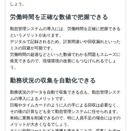
しょう。
労働時間を正確な数値で把握できる
勤怠管理システムの導入には、労働時間を正確に把握できる
というメリットがあります。
デジタルで記録されるため、計算間違いや回収漏れといった
ミスの回避が可能です。
労働時間の超過などといった数値でわかる問題もスムーズに
発見できるので、現場環境の改善にもつなげられるでしょ
う。
勤務状況の収集を自動化できる
勤務状況のデータを自動で収集できる点も、勤怠管理システ
ムの導入によるメリットです。
日報やタイムカードのように人の手による回収は必要なく、
その後の計算なども全て勤怠管理システムに任せられます。
単純に業務を削減できるので、特に人員不足の場合にはその
メリットが大きくなるでしょう。
さらに外部ツールなどと連携を進めることで、収集したデー