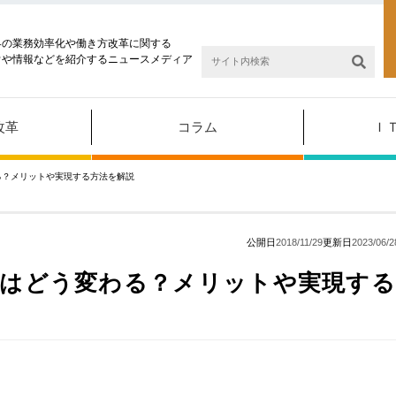
界の業務効率化や働き方改革に関する
ウや情報などを紹介するニュースメディア
改革
コラム
Ｉ
る？メリットや実現する方法を解説
公開日
2018/11/29
更新日
2023/06/2
境はどう変わる？メリットや実現す