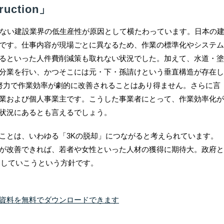
uction」
、解消されない建設業界の低生産性が原因として横たわっています。日本の
です。仕事内容が現場ごとに異なるため、作業の標準化やシステム
るといった人件費削減策も取れない状況でした。加えて、水道・塗
分業を行い、かつそこには元・下・孫請けという垂直構造が存在し
努力で作業効率が劇的に改善されることはあり得ません。さらに言
業および個人事業主です。こうした事業者にとって、作業効率化が
状況にあるとも言えるでしょう。
ことは、いわゆる「3Kの脱却」につながると考えられています。
が改善できれば、若者や女性といった人材の獲得に期待大。政府と
にしていこうという方針です。
資料を無料でダウンロードできます