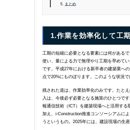
まとめ
1.作業を効率化して工
工期の短縮に必要となる要素には何があるで
使い、量による力で無理やり工期を早めてい
です。平成27年における新卒者の建築業への
点で20%にものぼります。このような状況
残された道は、作業効率化のみです。たとえ
入は、今後必ず必要となる施策のひとつです。それ
報通信技術（ICT）を建築現場へと活用する
加え、i-Construction推進コンソー
うというもの。2025年には、建設現場の生