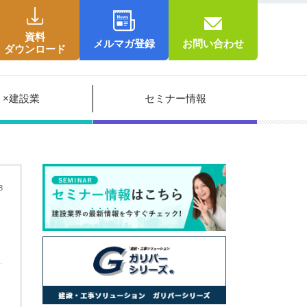
資料
メルマガ登録
お問い合わせ
ダウンロード
Ｔ×建設業
セミナー情報
8
る