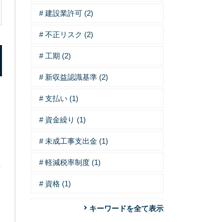
建設業許可 (2)
不正リスク (2)
工期 (2)
新収益認識基準 (2)
支払い (1)
資金繰り (1)
未成工事支出金 (1)
軽減税率制度 (1)
情
に
資格 (1)
よ
キーワードを全て表示