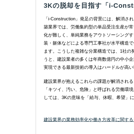
3Kの脱却を目指す「i-Constr
「i-Construction」発足の背景には
築業界では、労働集約型の単品受注生産が常
化が難しく、単純業務をアウトソーシングす
装・躯体などによる専門工事社が水平構造で
ます。こうした複雑な分業構造では、1社の
うと、建設業者の多くは年商数億円の中小企
実現できる最新技術の導入はハードルが高い
建設業界が抱えるこれらの課題が解消される
「キツイ、汚い、危険」と呼ばれる労働環境
しては、3Kの意味を「給与、休暇、希望」
建設業界の業務効率化や働き⽅改⾰に関する