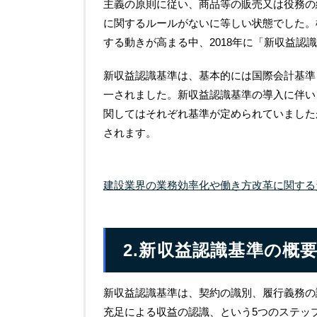
主義の原則に従い、商品等の販売又は役務の
に関するルールがないに等しい状態でした。
する動きが高まる中、2018年に「新収益
新収益認識基準は、基本的には国際会計基準
一されました。新収益認識基準の導入に伴い
関してはそれぞれ基準が定められていました
されます。
建設業界の業務効率化や働き⽅改⾰に関する
2.新収益認識基準の概
新収益認識基準は、契約の識別、履行義務の
充足による収益の認識、という5つのステッ