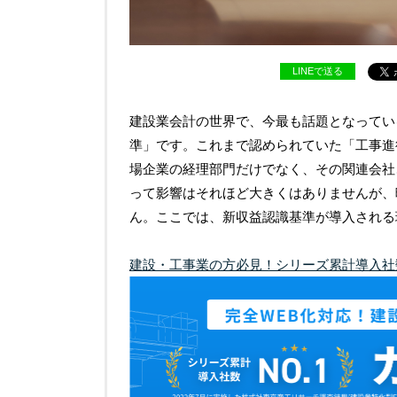
LINEで送る
建設業会計の世界で、今最も話題となっている
準」です。これまで認められていた「工事進
場企業の経理部門だけでなく、その関連会社
って影響はそれほど大きくはありませんが、
ん。ここでは、新収益認識基準が導入される
建設・工事業の方必見！シリーズ累計導入社数