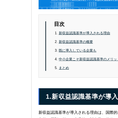
目次
新収益認識基準が導入される理由
新収益認識基準の概要
既に導入している企業も
中小企業こそ新収益認識基準のメリッ
まとめ
1.新収益認識基準が導
新収益認識基準が導入される理由は、国際的