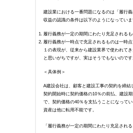
建設業における一番問題になるのは「履行義
収益の認識の条件は以下のようになっていま
履行義務が一定の期間にわたり充足されるも
履行義務が一時点で充足されるものは一時点
１の表現が、従来から建設業界で使われてき
と思いがちですが、実はそうでもないのです
＜具体例＞
A建設会社は、顧客と建設工事の契約を締結
契約
開始時に契約価格の10％の前払、建設
で、契約価格の40％を支払うことになって
資産は他に転用不能です。
「履行義務が一定の期間にわたり充足される