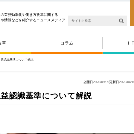
界の業務効率化や働き方改革に関する
ウや情報などを紹介するニュースメディア
改革
コラム
Ｉ
収益認識基準について解説
公開日
2020/09/09
更新日
2025/04/1
収益認識基準について解説