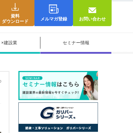
資料
メルマガ登録
お問い合わせ
ダウンロード
Ｔ×建設業
セミナー情報
0