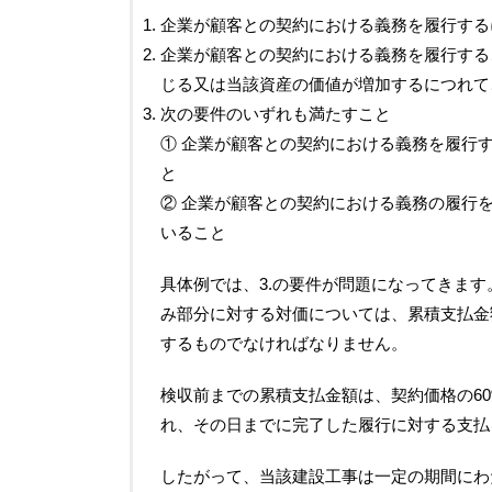
企業が顧客との契約における義務を履行する
企業が顧客との契約における義務を履行する
じる又は当該資産の価値が増加するにつれて
次の要件のいずれも満たすこと
① 企業が顧客との契約における義務を履行
と
② 企業が顧客との契約における義務の履行
いること
具体例では、3.の要件が問題になってきま
み部分に対する対価については、累積支払金
するものでなければなりません。
検収前までの累積支払金額は、契約価格の6
れ、その日までに完了した履行に対する支払
したがって、当該建設工事は一定の期間にわ