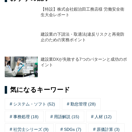
【特設】株式会社鍜治田工務店様 労働安全衛
生大会レポート
建設業の下請法・取適法|違反リスクと再発防
止のための実務ポイント
建設業DXが失敗する7つのパターンと成功のポ
イント
気になるキーワード
システム・ソフト (52)
勤怠管理 (28)
事務処理 (18)
用語解説 (15)
人材 (12)
社労士シリーズ (9)
SDGs (7)
原価計算 (3)