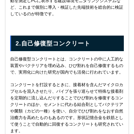
動を測定しPCに表示する建設環境モニタリングシステムな
ど、これまで個別に導入・検証した先端技術を総合的に検証
しているのが特徴です。
2.自己修復型コンクリート
自己修復型コンクリートとは、コンクリートの中に人工的な
装置やバクテリアを埋め込み、ひび割れを自己修復するもの
で、実用化に向けた研究が国内でも活発に行われています。
コンクリートを打設するときに、接着材を含んだマイクロカ
プセルを混入させたり、パイプを張り巡らせて特殊な接着剤
を定期的に流し込んだりすることでひび割れを修復するコン
クリートのほか、セメントに代わる結合剤としてバクテリア
や菌類（カビの一種）を使い、自分でひび割れをなおす自然
治癒力を高めたものもあるのです。形状記憶合金を鉄筋とし
て使うことで自動的に回復するコンクリートも研究されてい
ます。