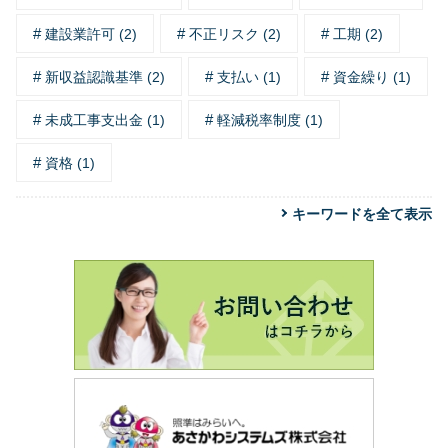
建設業許可 (2)
不正リスク (2)
工期 (2)
新収益認識基準 (2)
支払い (1)
資金繰り (1)
未成工事支出金 (1)
軽減税率制度 (1)
資格 (1)
キーワードを全て表示