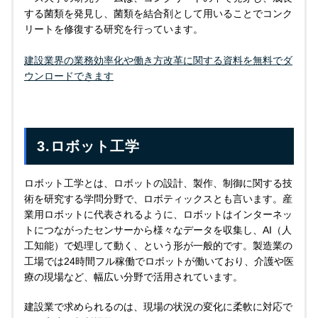
する菌類を発見し、菌類を結合剤として用いることでコンク
リートを修復する研究を行っています。
建設業界の業務効率化や働き⽅改⾰に関する資料を無料でダ
ウンロードできます
3.ロボット工学
ロボット工学とは、ロボットの設計、製作、制御に関する技
術を研究する学問分野で、ロボティックスとも言います。産
業用ロボットに代表されるように、ロボットはインターネッ
トにつながったセンサーから様々なデータを収集し、AI（人
工知能）で処理して動く、という形が一般的です。製造業の
工場では24時間フル稼働でロボットが働いており、介護や医
療の現場など、幅広い分野で活用されています。
建設業で求められるのは、現場の状況の変化に柔軟に対応で