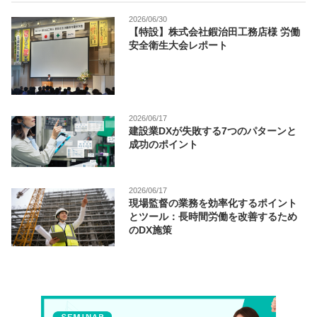
2026/06/30
【特設】株式会社鍜治田工務店様 労働
安全衛生大会レポート
2026/06/17
建設業DXが失敗する7つのパターンと
成功のポイント
2026/06/17
現場監督の業務を効率化するポイント
とツール：長時間労働を改善するため
のDX施策