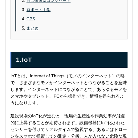
自己修復型コンクリート
ロボット工学
GPS
まとめ
1.IoT
IoTとは、Internet of Things（モノのインターネット）の略
で、さまざまなモノがインターネットとつながることを意味
します。インターネットにつながることで、あらゆるモノを
スマホやタブレット、PCから操作でき、情報を得られるよ
うになります。
建設現場のIoT化が進むと、現場の生産性や作業効率が飛躍
的に上昇することが期待されます。設備機器にIoT化された
センサーを付けてリアルタイムで監視する、あるいはドロー
ンをスマホで操縦しての測定・分析、人が入れない危険な現