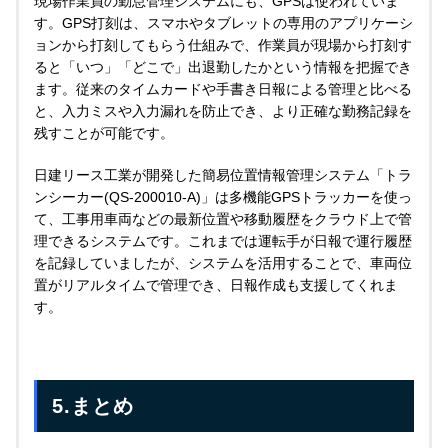
現場作業員の勤怠管理システムにも、GPSは使われていま
す。GPS打刻は、スマホやタブレットの専用のアプリケーシ
ョンから打刻してもらう仕組みで、作業員が現場から打刻す
ると「いつ」「どこで」出退勤したかという情報を把握でき
ます。従来のタイムカードや手書き日報による管理と比べる
と、入力ミスや入力漏れを防止でき、より正確な勤務記録を
残すことが可能です。
日建リース工業が開発した簡易位置情報管理システム「トラ
ンシーカー(QS-200010-A)」は多機能GPSトラッカーを使っ
て、工事用車両などの最新位置や移動履歴をクラウド上で管
理できるシステムです。これまでは運転手が日報で運行履歴
を記録していましたが、システムを活用することで、車両位
置がリアルタイムで管理でき、日報作成も支援してくれま
す。
5.まとめ