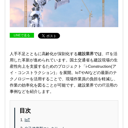
LINEで送る
人手不足とともに高齢化が深刻化する
建設業界では
、ITを活
用した革新が進められています。国土交通省も建設現場の生
産性向上を支援するためのプロジェクト「i-Construction(ア
イ・コンストラクション)」を展開。IoTやAIなどの最新のテ
クノロジーを活用することで、現場作業員の負担を軽減し、
作業の効率化を図ることが可能です。建設業界でのIT活用の
事例などを紹介します。
目次
IoT