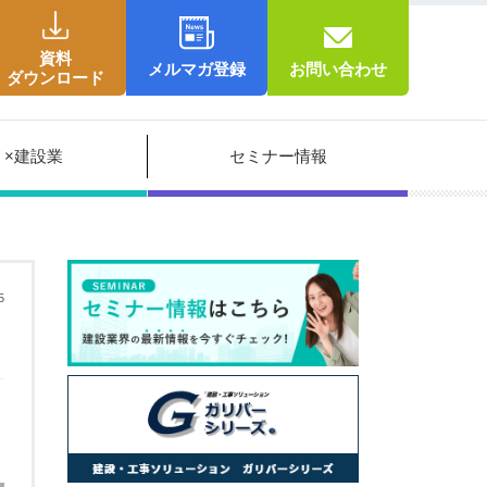
資料
メルマガ登録
お問い合わせ
ダウンロード
Ｔ×建設業
セミナー情報
5