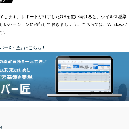
完全に終了します。サポートが終了したOSを使い続けると、ウイルス感染
いバージョンに移行しておきましょう。こちらでは、Windows7
ます。
リバーX・匠」はこちら！
要