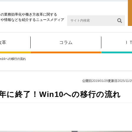
界の業務効率化や働き方改革に関する
ウや情報などを紹介するニュースメディア
改革
コラム
Ｉ
in10への移行の流れ
公開日
2019/01/29
更新日
2025/11/2
0年に終了！Win10への移行の流れ