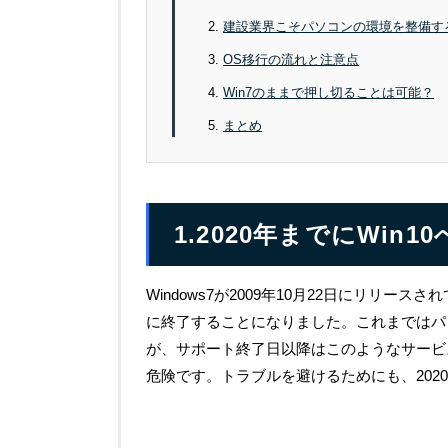
建設業界こそパソコンの環境を整備す
OS移行の流れと注意点
Win7のままで押し切ることは可能？
まとめ
1.2020年までにWin
Windows7が2009年10月22日にリリー
に終了することになりました。これまではパ
が、サポート終了日以降はこのようなサービ
危険です。トラブルを避けるためにも、2020年