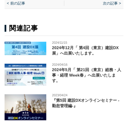
< 前の記事
次の記事 >
関連記事
2024/11/15
2024年12月「 第4回（東京）建設DX
展」へ出展いたします。
2024/04/16
2024年5月「 第21回（東京）総務・人
事・経理 Week春」へ出展いたしま
す。
2023/04/24
『第5回 建設DXオンラインセミナー -
勤怠管理編-』