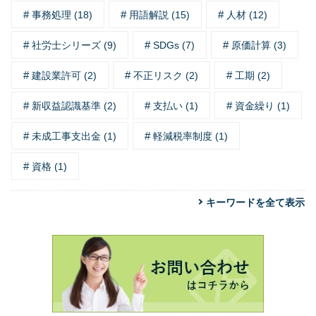
事務処理 (18)
用語解説 (15)
人材 (12)
社労士シリーズ (9)
SDGs (7)
原価計算 (3)
建設業許可 (2)
不正リスク (2)
工期 (2)
新収益認識基準 (2)
支払い (1)
資金繰り (1)
未成工事支出金 (1)
軽減税率制度 (1)
資格 (1)
キーワードを全て表示