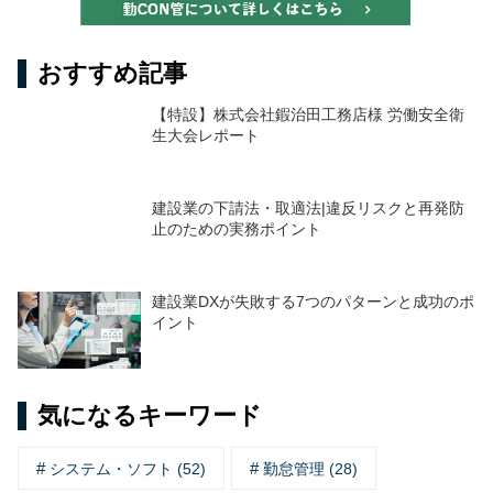
おすすめ記事
【特設】株式会社鍜治田工務店様 労働安全衛
生大会レポート
建設業の下請法・取適法|違反リスクと再発防
止のための実務ポイント
建設業DXが失敗する7つのパターンと成功のポ
イント
気になるキーワード
システム・ソフト (52)
勤怠管理 (28)