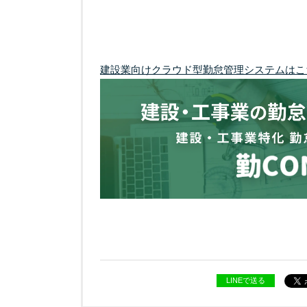
建設業向けクラウド型勤怠管理システムはこ
LINEで送る