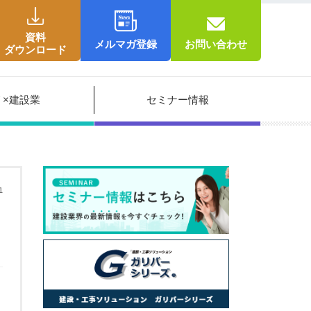
資料
メルマガ登録
お問い合わせ
ダウンロード
Ｔ×建設業
セミナー情報
1