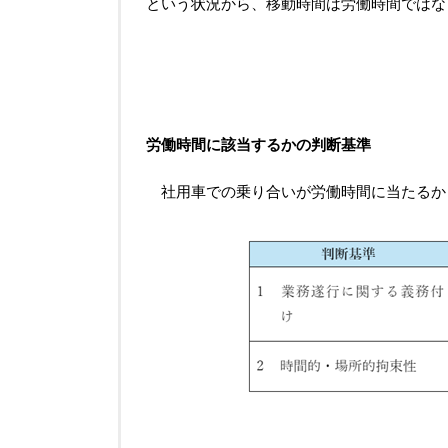
という状況から、移動時間は労働時間ではな
労働時間に該当するかの判断基準
社用車での乗り合いが労働時間に当たるか