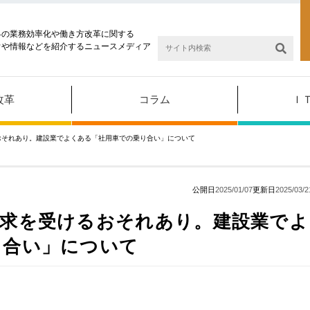
界の業務効率化や働き方改革に関する
ウや情報などを紹介するニュースメディア
改革
コラム
Ｉ
おそれあり。建設業でよくある「社用車での乗り合い」について
公開日
2025/01/07
更新日
2025/03/2
請求を受けるおそれあり。建設業でよ
り合い」について