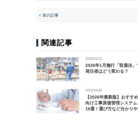
< 前の記事
関連記事
2026/02/12
2026年1月施行「取適法
発注者はどう変わる？
2025/09/30
【2026年最新版】おすす
向け工事原価管理システム
16選！選び方など分かり