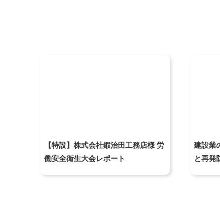
【特設】株式会社鍜治田工務店様 労
建設業
働安全衛生大会レポート
と再発