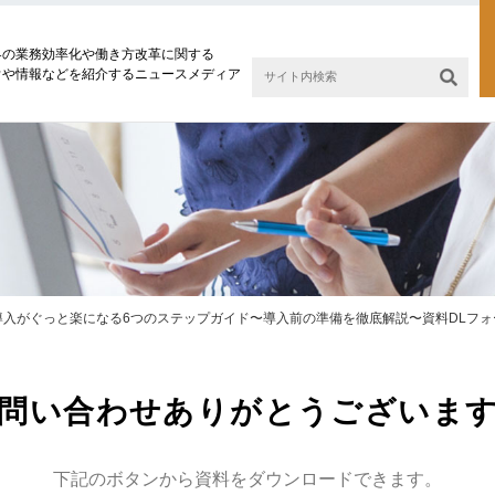
界の業務効率化や働き方改革に関する
ウや情報などを紹介するニュースメディア
P導入がぐっと楽になる6つのステップガイド〜導入前の準備を徹底解説〜資料DLフォ
問い合わせありがとうございま
下記のボタンから資料をダウンロードできます。