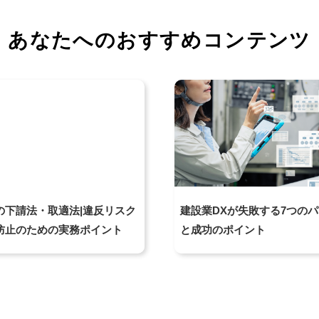
あなたへのおすすめコンテンツ
の下請法・取適法|違反リスク
建設業DXが失敗する7つの
防止のための実務ポイント
と成功のポイント