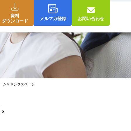
資料
メルマガ登録
お問い合わせ
ダウンロード
ーム
> サンクスページ
す。