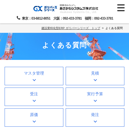
東京：03-6812-8051
大阪：092-433-3781
福岡：092-433-3781
建設業特化型ERP ガリバーシリーズ トップ
よくある質問
よくある質問
マスタ管理
見積
受注
実行予算
原価
発注