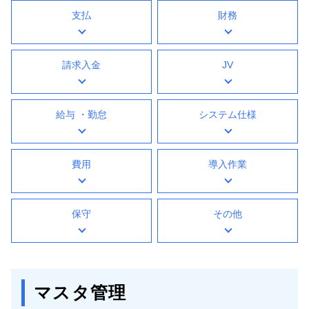
支払
財務
請求入金
JV
給与 ・勤怠
システム仕様
費用
導入作業
保守
その他
マスタ管理